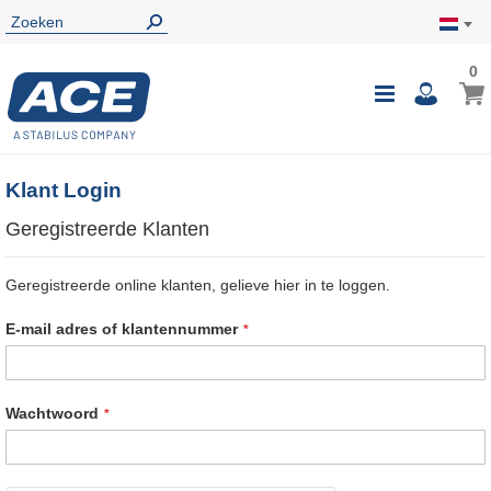
0
0
Wink
Toggle
i
Nav
Klant Login
Geregistreerde Klanten
Geregistreerde online klanten, gelieve hier in te loggen.
E-mail adres of klantennummer
Wachtwoord