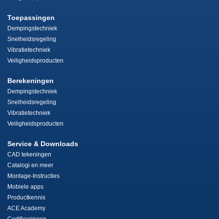
Toepassingen
Dempingstechniek
Snelheidsregeling
Vibratietechniek
Veiligheidsproducten
Berekeningen
Dempingstechniek
Snelheidsregeling
Vibratietechniek
Veiligheidsproducten
Service & Downloads
CAD tekeningen
Catalogi en meer
Montage-Instructies
Mobiele apps
Productkennis
ACE Academy