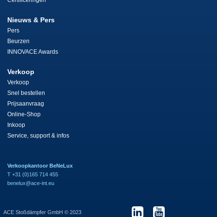
Certificeringen
Nieuws & Pers
Pers
Beurzen
INNOVACE Awards
Verkoop
Verkoop
Snel bestellen
Prijsaanvraag
Online-Shop
Inkoop
Service, support & infos
Verkoopkantoor BeNeLux
T +31 (0)165 714 455
benelux@ace-int.eu
ACE Stoßdämpfer GmbH © 2023