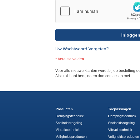
Inlogge
Uw Wachtwoord Vergeten?
Voor alle nieuwe klanten wordt bij de bestelling
Als u al klant bent, neem dan contact op met
.
Producten
Toepassingen
Dempingstechniek
Dempingstechniek
Snelheidsregeling
Snelheidsregeling
Vibratietechniek
Vibratietechniek
Veiligheidsproducten
Veiligheidsproducten