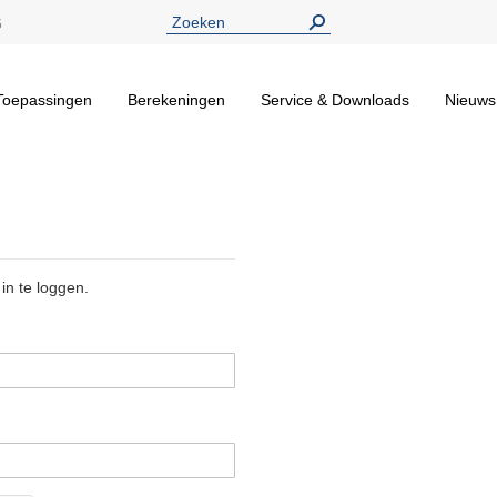
5
Toepassingen
Berekeningen
Service & Downloads
Nieuws
in te loggen.