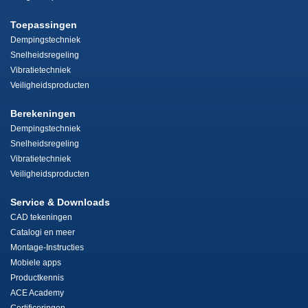
Toepassingen
Dempingstechniek
Snelheidsregeling
Vibratietechniek
Veiligheidsproducten
Berekeningen
Dempingstechniek
Snelheidsregeling
Vibratietechniek
Veiligheidsproducten
Service & Downloads
CAD tekeningen
Catalogi en meer
Montage-Instructies
Mobiele apps
Productkennis
ACE Academy