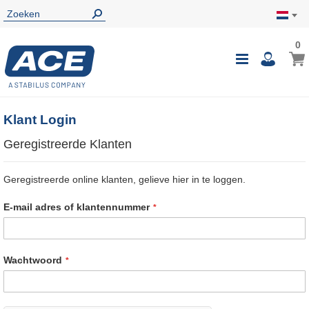
0
0
Wink
Toggle
i
Nav
Klant Login
Geregistreerde Klanten
Geregistreerde online klanten, gelieve hier in te loggen.
E-mail adres of klantennummer
Wachtwoord