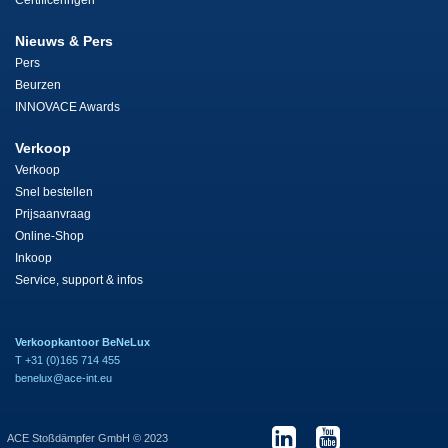
Certificeringen
Nieuws & Pers
Pers
Beurzen
INNOVACE Awards
Verkoop
Verkoop
Snel bestellen
Prijsaanvraag
Online-Shop
Inkoop
Service, support & infos
Verkoopkantoor BeNeLux
T +31 (0)165 714 455
benelux@ace-int.eu
ACE Stoßdämpfer GmbH © 2023