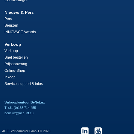
Certificeringen
Nieuws & Pers
Pers
Beurzen
INNOVACE Awards
Verkoop
Verkoop
Snel bestellen
Prijsaanvraag
Online-Shop
Inkoop
Service, support & infos
Verkoopkantoor BeNeLux
T +31 (0)165 714 455
benelux@ace-int.eu
ACE Stoßdämpfer GmbH © 2023