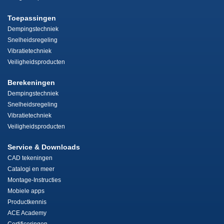
Toepassingen
Dempingstechniek
Snelheidsregeling
Vibratietechniek
Veiligheidsproducten
Berekeningen
Dempingstechniek
Snelheidsregeling
Vibratietechniek
Veiligheidsproducten
Service & Downloads
CAD tekeningen
Catalogi en meer
Montage-Instructies
Mobiele apps
Productkennis
ACE Academy