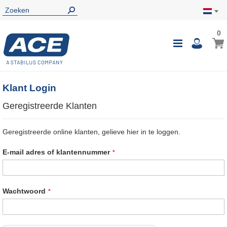
0
0
Wink
Toggle
i
Nav
Klant Login
Geregistreerde Klanten
Geregistreerde online klanten, gelieve hier in te loggen.
E-mail adres of klantennummer
Wachtwoord