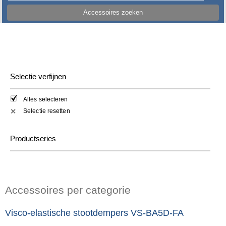
Accessoires zoeken
Selectie verfijnen
Alles selecteren
Selectie resetten
✕
Productseries
Accessoires per categorie
Visco-elastische stootdempers VS-BA5D-FA