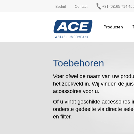
Bedrijf
Contact
+31 (0)165 714 45
Producten
Toebehoren
Voer ofwel de naam van uw produ
het zoekveld in. Wij vinden de juis
accessoires voor u.
Of u vindt geschikte accessoires i
onderste gedeelte via directe sele
en filter.