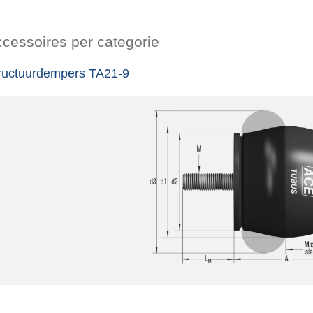
cessoires per categorie
ructuurdempers TA21-9