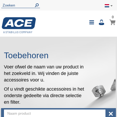
0
0
Wink
Toggle
i
Nav
Toebehoren
Voer ofwel de naam van uw product in
het zoekveld in. Wij vinden de juiste
accessoires voor u.
Of u vindt geschikte accessoires in het
onderste gedeelte via directe selectie
en filter.
×