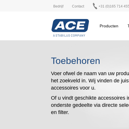
Bedrijf
Contact
+31 (0)165 714 45
Producten
Toebehoren
Voer ofwel de naam van uw produ
het zoekveld in. Wij vinden de juis
accessoires voor u.
Of u vindt geschikte accessoires i
onderste gedeelte via directe sele
en filter.