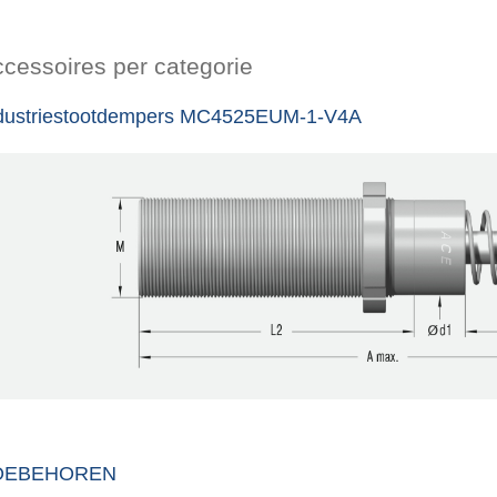
cessoires per categorie
dustriestootdempers MC4525EUM-1-V4A
OEBEHOREN