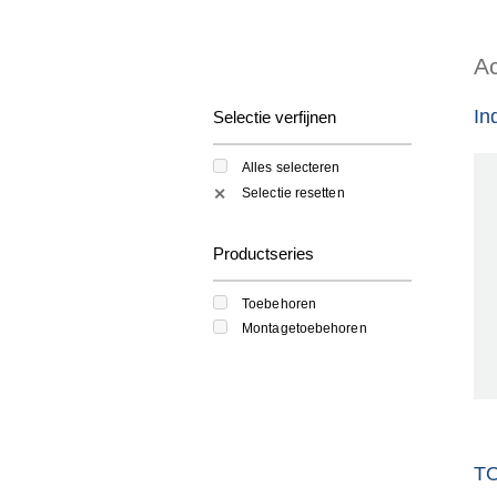
Ac
In
Selectie verfijnen
Alles selecteren
Selectie resetten
✕
Productseries
Toebehoren
Montagetoebehoren
T