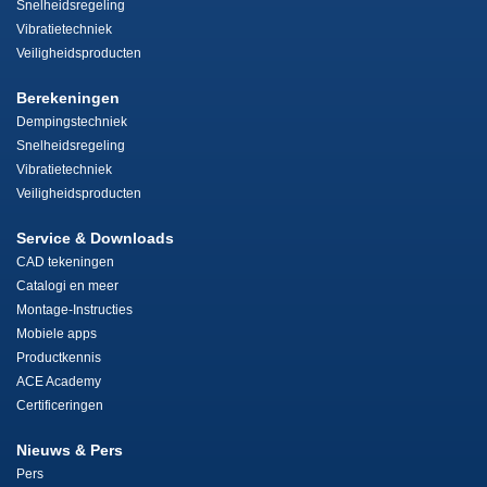
Snelheidsregeling
Vibratietechniek
Veiligheidsproducten
Berekeningen
Dempingstechniek
Snelheidsregeling
Vibratietechniek
Veiligheidsproducten
Service & Downloads
CAD tekeningen
Catalogi en meer
Montage-Instructies
Mobiele apps
Productkennis
ACE Academy
Certificeringen
Nieuws & Pers
Pers