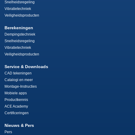
Snelheidsregeling
Vibratietechniek
Veiligheidsproducten
Berekeningen
Dempingstechniek
Snelheidsregeling
Vibratietechniek
Veiligheidsproducten
Service & Downloads
CAD tekeningen
Catalogi en meer
Montage-Instructies
Mobiele apps
Productkennis
ACE Academy
Certificeringen
Nieuws & Pers
Pers