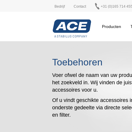
Bedrijf
Contact
+31 (0)165 714 45
Producten
Toebehoren
Voer ofwel de naam van uw produ
het zoekveld in. Wij vinden de juis
accessoires voor u.
Of u vindt geschikte accessoires i
onderste gedeelte via directe sele
en filter.