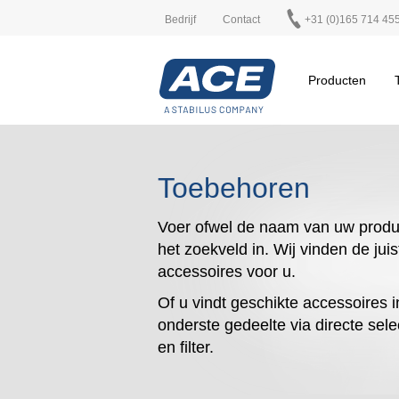
Bedrijf
Contact
+31 (0)165 714 45
Producten
Toebehoren
Voer ofwel de naam van uw produ
het zoekveld in. Wij vinden de juis
accessoires voor u.
Of u vindt geschikte accessoires i
onderste gedeelte via directe sele
en filter.