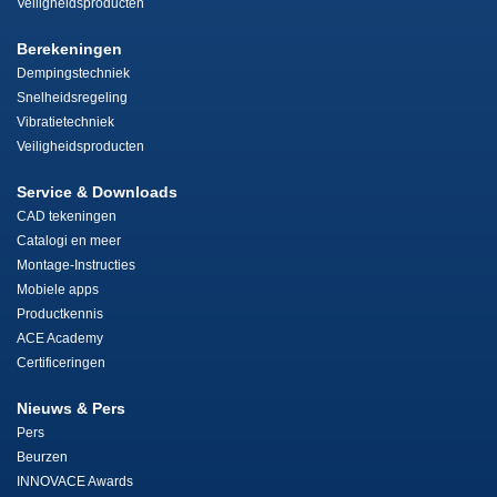
Veiligheidsproducten
Berekeningen
Dempingstechniek
Snelheidsregeling
Vibratietechniek
Veiligheidsproducten
Service & Downloads
CAD tekeningen
Catalogi en meer
Montage-Instructies
Mobiele apps
Productkennis
ACE Academy
Certificeringen
Nieuws & Pers
Pers
Beurzen
INNOVACE Awards