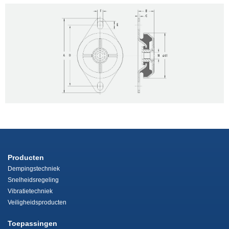
Producten
Dempingstechniek
Snelheidsregeling
Vibratietechniek
Veiligheidsproducten
Toepassingen