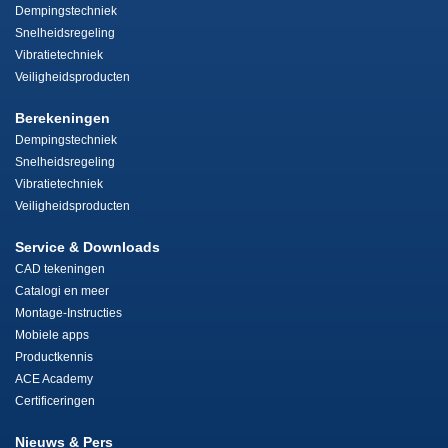
Dempingstechniek
Snelheidsregeling
Vibratietechniek
Veiligheidsproducten
Berekeningen
Dempingstechniek
Snelheidsregeling
Vibratietechniek
Veiligheidsproducten
Service & Downloads
CAD tekeningen
Catalogi en meer
Montage-Instructies
Mobiele apps
Productkennis
ACE Academy
Certificeringen
Nieuws & Pers