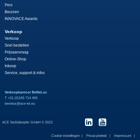
Pers
Beurzen
INNOVACE Awards
Verkoop
Verkoop
Snel bestellen
Prijsaanvraag
Online-Shop
Inkoop
Service, support & infos
Verkoopkantoor BeNeLux
T +31 (0)165 714 455
benelux@ace-int.eu
ACE Stoßdämpfer GmbH © 2023
Cookie-instellingen
Privacybeleid
Impressum