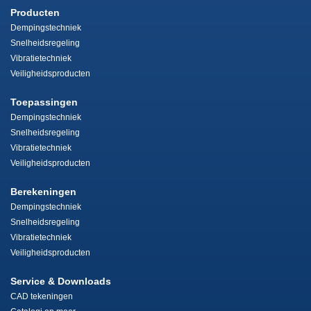
Producten
Dempingstechniek
Snelheidsregeling
Vibratietechniek
Veiligheidsproducten
Toepassingen
Dempingstechniek
Snelheidsregeling
Vibratietechniek
Veiligheidsproducten
Berekeningen
Dempingstechniek
Snelheidsregeling
Vibratietechniek
Veiligheidsproducten
Service & Downloads
CAD tekeningen