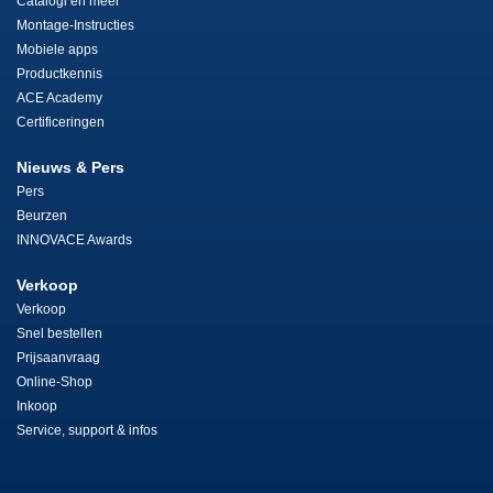
Catalogi en meer
Montage-Instructies
Mobiele apps
Productkennis
ACE Academy
Certificeringen
Nieuws & Pers
Pers
Beurzen
INNOVACE Awards
Verkoop
Verkoop
Snel bestellen
Prijsaanvraag
Online-Shop
Inkoop
Service, support & infos