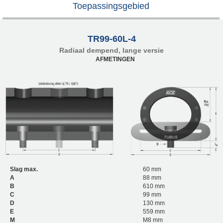
Toepassingsgebied
TR99-60L-4
Radiaal dempend, lange versie
AFMETINGEN
Slag max.
60 mm
A
88 mm
B
610 mm
C
99 mm
D
130 mm
E
559 mm
M
M8 mm