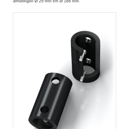
afmetingen Ø 29 mm t/m Ø 188 mm.
TR188-108L-3
TR188-108L-4
TR188-108L-5
TR188-108L-6
TR188-108L-7