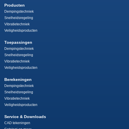
Producten
Dempingstechniek
Snelheidsregeling
Vibratietechniek
Veiligheidsproducten
Toepassingen
Dempingstechniek
Snelheidsregeling
Vibratietechniek
Veiligheidsproducten
Berekeningen
Dempingstechniek
Snelheidsregeling
Vibratietechniek
Veiligheidsproducten
Service & Downloads
CAD tekeningen