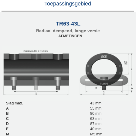
Toepassingsgebied
TR63-43L
Radiaal dempend, lange versie
AFMETINGEN
Slag max.
43 mm
A
55 mm
B
80 mm
C
63 mm
D
87 mm
E
40 mm
M
M5 mm