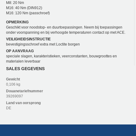
M8: 20 Nm
M16: 40 Nm (DIN912)
M16: 120 Nm (passchroef)
OPMERKING
Geschikt voor noodstop- en duurtoepassingen. Neem bij toepassingen
onder voorspanning en bij verhoogde temperaturen contact op met ACE.
VEILIGHEIDSINSTRUCTIE
bevestigingsschroef extra met Loctite borgen
OP AANVRAAG
speciale slagen, karakteristieken, veerconstanten, bouwgroottes en
materialen leverbaar
SALES GEGEVENS
Gewicht
0,106 kg
Douanetariefnummer
39269097
Land van oorsprong
DE