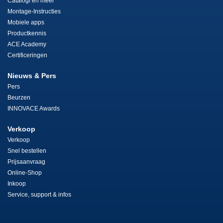
Catalogi en meer
Montage-Instructies
Mobiele apps
Productkennis
ACE Academy
Certificeringen
Nieuws & Pers
Pers
Beurzen
INNOVACE Awards
Verkoop
Verkoop
Snel bestellen
Prijsaanvraag
Online-Shop
Inkoop
Service, support & infos