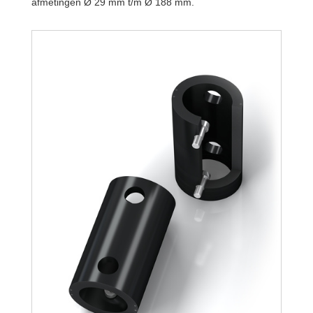
afmetingen Ø 29 mm t/m Ø 188 mm.
TR188-108L-3
TR188-108L-4
TR188-108L-5
TR188-108L-6
TR188-108L-7