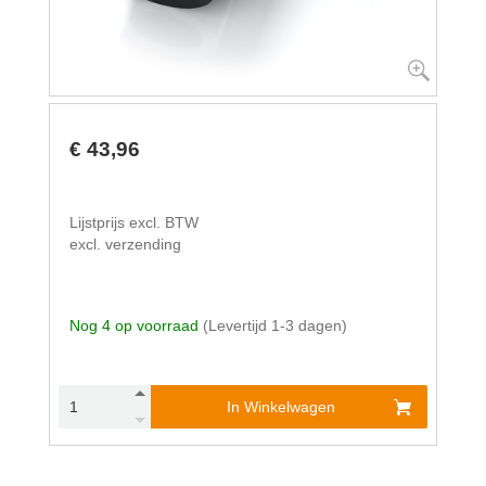
€ 43,96
Lijstprijs excl. BTW
excl. verzending
Nog 4 op voorraad
(Levertijd 1-3 dagen)
In Winkelwagen