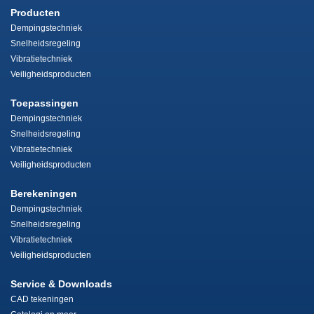
Producten
Dempingstechniek
Snelheidsregeling
Vibratietechniek
Veiligheidsproducten
Toepassingen
Dempingstechniek
Snelheidsregeling
Vibratietechniek
Veiligheidsproducten
Berekeningen
Dempingstechniek
Snelheidsregeling
Vibratietechniek
Veiligheidsproducten
Service & Downloads
CAD tekeningen