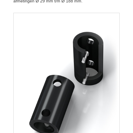
afmetingen Ø 29 mm t/m Ø 188 mm.
TR188-108L-3
TR188-108L-4
TR188-108L-5
TR188-108L-6
TR188-108L-7