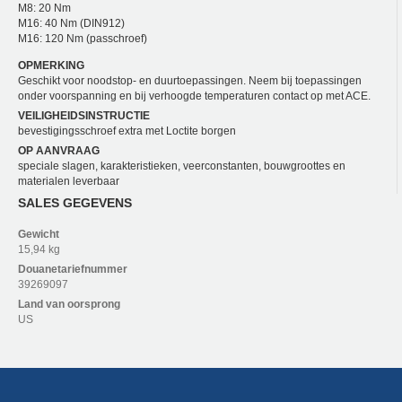
M8: 20 Nm
M16: 40 Nm (DIN912)
M16: 120 Nm (passchroef)
OPMERKING
Geschikt voor noodstop- en duurtoepassingen. Neem bij toepassingen
onder voorspanning en bij verhoogde temperaturen contact op met ACE.
VEILIGHEIDSINSTRUCTIE
bevestigingsschroef extra met Loctite borgen
OP AANVRAAG
speciale slagen, karakteristieken, veerconstanten, bouwgroottes en
materialen leverbaar
SALES GEGEVENS
Gewicht
15,94 kg
Douanetariefnummer
39269097
Land van oorsprong
US