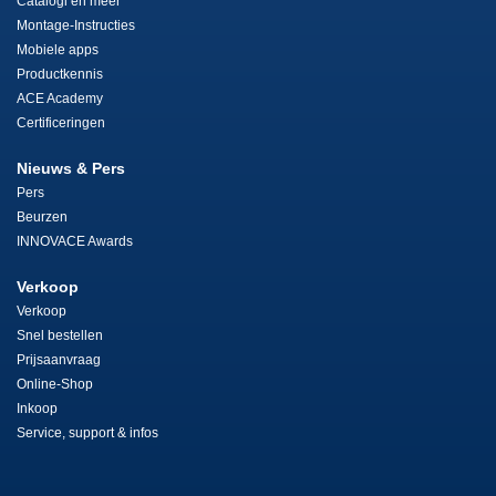
Catalogi en meer
Montage-Instructies
Mobiele apps
Productkennis
ACE Academy
Certificeringen
Nieuws & Pers
Pers
Beurzen
INNOVACE Awards
Verkoop
Verkoop
Snel bestellen
Prijsaanvraag
Online-Shop
Inkoop
Service, support & infos