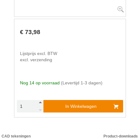
€ 73,98
Lijstprijs excl. BTW
excl. verzending
Nog 14 op voorraad
(Levertijd 1-3 dagen)
In Winkelwagen
CAD tekeningen
Product-downloads