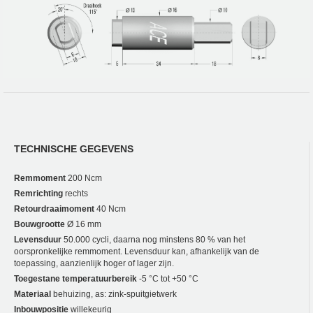
TECHNISCHE GEGEVENS
Remmoment
200 Ncm
Remrichting
rechts
Retourdraaimoment
40 Ncm
Bouwgrootte
Ø 16 mm
Levensduur
50.000 cycli, daarna nog minstens 80 % van het
oorspronkelijke remmoment. Levensduur kan, afhankelijk van de
toepassing, aanzienlijk hoger of lager zijn.
Toegestane temperatuurbereik
-5 °C tot +50 °C
Materiaal
behuizing, as: zink-spuitgietwerk
Inbouwpositie
willekeurig