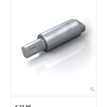
€ 44,59