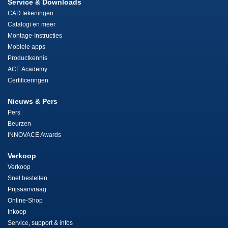
Service & Downloads
CAD tekeningen
Catalogi en meer
Montage-Instructies
Mobiele apps
Productkennis
ACE Academy
Certificeringen
Nieuws & Pers
Pers
Beurzen
INNOVACE Awards
Verkoop
Verkoop
Snel bestellen
Prijsaanvraag
Online-Shop
Inkoop
Service, support & infos