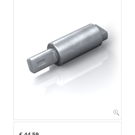
€ 44,59