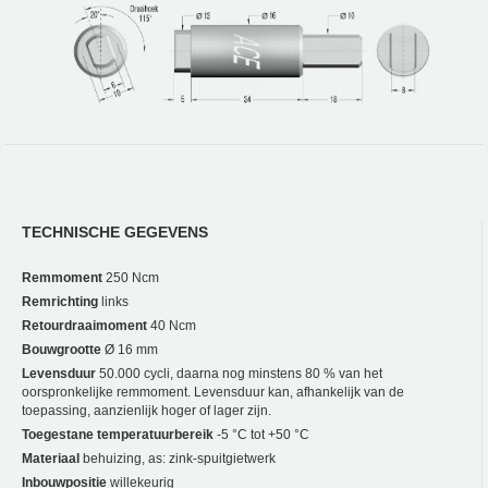
TECHNISCHE GEGEVENS
Remmoment
250 Ncm
Remrichting
links
Retourdraaimoment
40 Ncm
Bouwgrootte
Ø 16 mm
Levensduur
50.000 cycli, daarna nog minstens 80 % van het
oorspronkelijke remmoment. Levensduur kan, afhankelijk van de
toepassing, aanzienlijk hoger of lager zijn.
Toegestane temperatuurbereik
-5 °C tot +50 °C
Materiaal
behuizing, as: zink-spuitgietwerk
Inbouwpositie
willekeurig