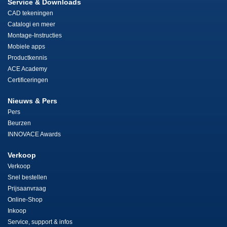
Service & Downloads
CAD tekeningen
Catalogi en meer
Montage-Instructies
Mobiele apps
Productkennis
ACE Academy
Certificeringen
Nieuws & Pers
Pers
Beurzen
INNOVACE Awards
Verkoop
Verkoop
Snel bestellen
Prijsaanvraag
Online-Shop
Inkoop
Service, support & infos