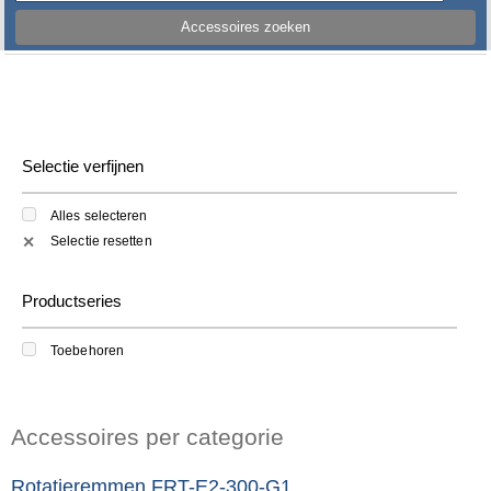
Accessoires zoeken
Selectie verfijnen
Alles selecteren
Selectie resetten
✕
Productseries
Toebehoren
Accessoires per categorie
Rotatieremmen FRT-E2-300-G1