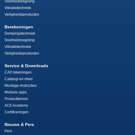
Snelheidsregeling
Vibratietechniek
Veiligheidsproducten
Berekeningen
Dempingstechniek
Snelheidsregeling
Vibratietechniek
Veiligheidsproducten
Service & Downloads
CAD tekeningen
Catalogi en meer
Montage-Instructies
Mobiele apps
Productkennis
ACE Academy
Certificeringen
Nieuws & Pers
Pers