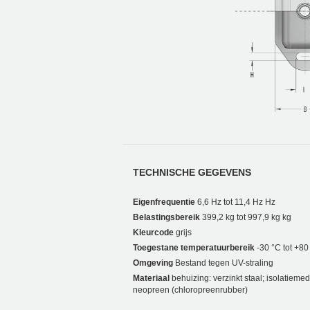
TECHNISCHE GEGEVENS
Eigenfrequentie
6,6 Hz tot 11,4 Hz Hz
Belastingsbereik
399,2 kg tot 997,9 kg kg
Kleurcode
grijs
Toegestane temperatuurbereik
-30 °C tot +80
Omgeving
Bestand tegen UV-straling
Materiaal
behuizing: verzinkt staal; isolatieme
neopreen (chloropreenrubber)