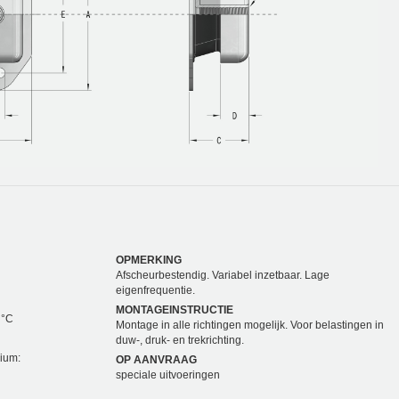
OPMERKING
Afscheurbestendig. Variabel inzetbaar. Lage
eigenfrequentie.
MONTAGEINSTRUCTIE
 °C
Montage in alle richtingen mogelijk. Voor belastingen in
duw-, druk- en trekrichting.
dium:
OP AANVRAAG
speciale uitvoeringen