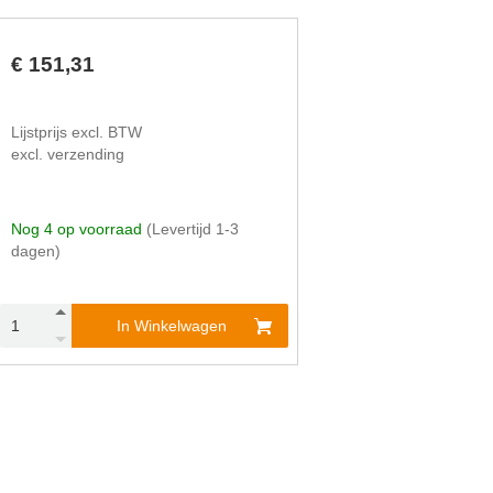
€ 151,31
Lijstprijs excl. BTW
excl. verzending
Nog 4 op voorraad
(Levertijd 1-3
dagen)
In Winkelwagen