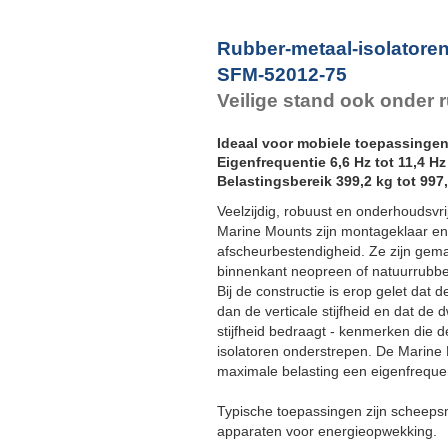
F
Rubber-metaal-isolatore
SFM-52012-75
Veilige stand ook onder
Ideaal voor mobiele toepassinge
Eigenfrequentie 6,6 Hz tot 11,4 Hz
Belastingsbereik 399,2 kg tot 997
Veelzijdig, robuust en onderhoudsvri
Marine Mounts zijn montageklaar en
afscheurbestendigheid. Ze zijn gema
binnenkant neopreen of natuurrubbe
Bij de constructie is erop gelet dat d
dan de verticale stijfheid en dat de 
stijfheid bedraagt - kenmerken die de
isolatoren onderstrepen. De Marin
maximale belasting een eigenfrequen
Typische toepassingen zijn scheeps
apparaten voor energieopwekking.