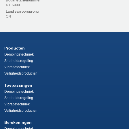
Douanetariefnummer
40169991
Land van oorsprong
CN
Producten
Dempingstechniek
Snelheidsregeling
Vibratietechniek
Veiligheidsproducten
Toepassingen
Dempingstechniek
Snelheidsregeling
Vibratietechniek
Veiligheidsproducten
Berekeningen
Dempingstechniek