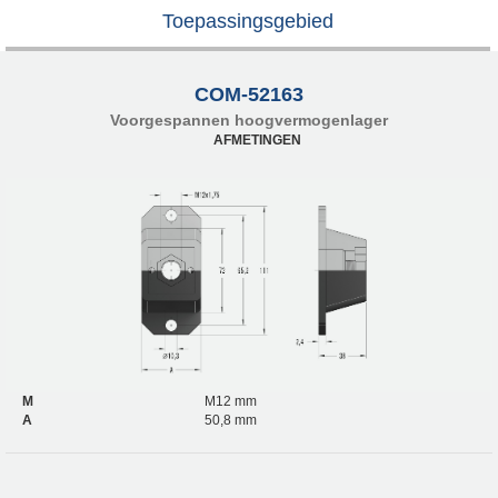
Toepassingsgebied
COM-52163
Voorgespannen hoogvermogenlager
AFMETINGEN
M
M12 mm
A
50,8 mm