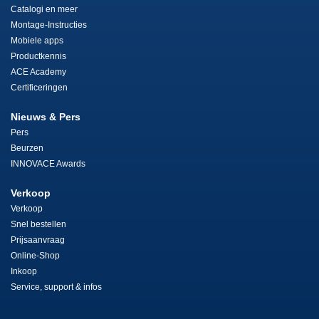
Catalogi en meer
Montage-Instructies
Mobiele apps
Productkennis
ACE Academy
Certificeringen
Nieuws & Pers
Pers
Beurzen
INNOVACE Awards
Verkoop
Verkoop
Snel bestellen
Prijsaanvraag
Online-Shop
Inkoop
Service, support & infos