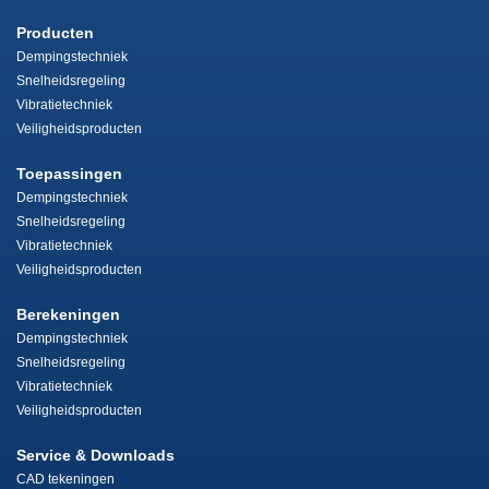
Producten
Dempingstechniek
Snelheidsregeling
Vibratietechniek
Veiligheidsproducten
Toepassingen
Dempingstechniek
Snelheidsregeling
Vibratietechniek
Veiligheidsproducten
Berekeningen
Dempingstechniek
Snelheidsregeling
Vibratietechniek
Veiligheidsproducten
Service & Downloads
CAD tekeningen