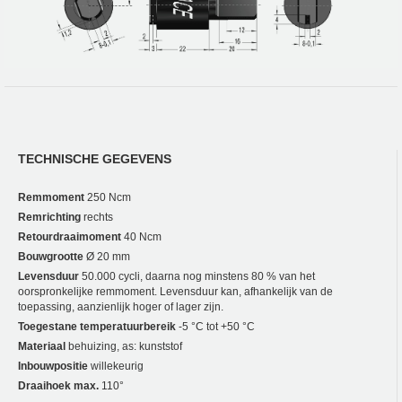
TECHNISCHE GEGEVENS
Remmoment
250 Ncm
Remrichting
rechts
Retourdraaimoment
40 Ncm
Bouwgrootte
Ø 20 mm
Levensduur
50.000 cycli, daarna nog minstens 80 % van het
oorspronkelijke remmoment. Levensduur kan, afhankelijk van de
toepassing, aanzienlijk hoger of lager zijn.
Toegestane temperatuurbereik
-5 °C tot +50 °C
Materiaal
behuizing, as: kunststof
Inbouwpositie
willekeurig
Draaihoek max.
110°