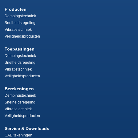
Producten
Dempingstechniek
Snelheidsregeling
Vibratietechniek
Veiligheidsproducten
Toepassingen
Dempingstechniek
Snelheidsregeling
Vibratietechniek
Veiligheidsproducten
Berekeningen
Dempingstechniek
Snelheidsregeling
Vibratietechniek
Veiligheidsproducten
Service & Downloads
CAD tekeningen