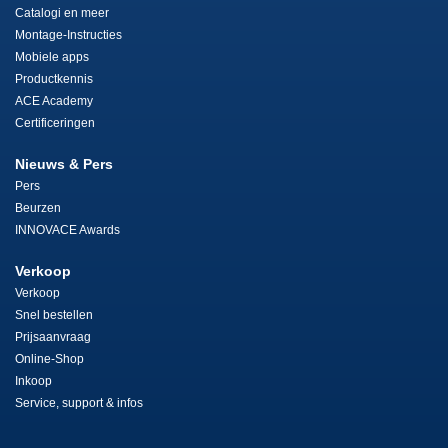
Catalogi en meer
Montage-Instructies
Mobiele apps
Productkennis
ACE Academy
Certificeringen
Nieuws & Pers
Pers
Beurzen
INNOVACE Awards
Verkoop
Verkoop
Snel bestellen
Prijsaanvraag
Online-Shop
Inkoop
Service, support & infos