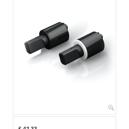
€ 42,33