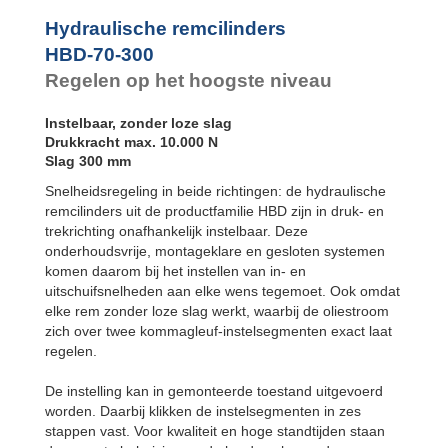
Hydraulische remcilinders
HBD-70-300
Regelen op het hoogste niveau
Instelbaar, zonder loze slag
Drukkracht max. 10.000 N
Slag 300 mm
Snelheidsregeling in beide richtingen: de hydraulische
remcilinders uit de productfamilie HBD zijn in druk- en
trekrichting onafhankelijk instelbaar. Deze
onderhoudsvrije, montageklare en gesloten systemen
komen daarom bij het instellen van in- en
uitschuifsnelheden aan elke wens tegemoet. Ook omdat
elke rem zonder loze slag werkt, waarbij de oliestroom
zich over twee kommagleuf-instelsegmenten exact laat
regelen.
De instelling kan in gemonteerde toestand uitgevoerd
worden. Daarbij klikken de instelsegmenten in zes
stappen vast. Voor kwaliteit en hoge standtijden staan