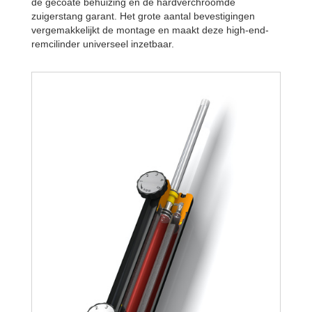
de gecoate behuizing en de hardverchroomde
zuigerstang garant. Het grote aantal bevestigingen
vergemakkelijkt de montage en maakt deze high-end-
remcilinder universeel inzetbaar.