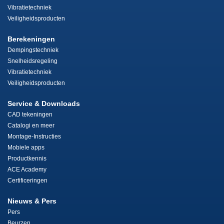
Vibratietechniek
Veiligheidsproducten
Berekeningen
Dempingstechniek
Snelheidsregeling
Vibratietechniek
Veiligheidsproducten
Service & Downloads
CAD tekeningen
Catalogi en meer
Montage-Instructies
Mobiele apps
Productkennis
ACE Academy
Certificeringen
Nieuws & Pers
Pers
Beurzen