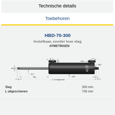
Technische details
Toebehoren
HBD-70-300
Instelbaar, zonder loze slag
AFMETINGEN
Slag
300 mm
L uitgeschoven
706 mm