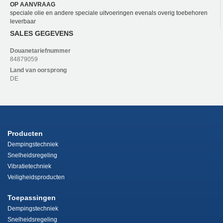
OP AANVRAAG
speciale olie en andere speciale uitvoeringen evenals overig toebehoren
leverbaar
SALES GEGEVENS
Douanetariefnummer
84879059
Land van oorsprong
DE
Producten
Dempingstechniek
Snelheidsregeling
Vibratietechniek
Veiligheidsproducten
Toepassingen
Dempingstechniek
Snelheidsregeling