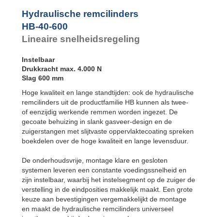
Hydraulische remcilinders
HB-40-600
Lineaire snelheidsregeling
Instelbaar
Drukkracht max. 4.000 N
Slag 600 mm
Hoge kwaliteit en lange standtijden: ook de hydraulische
remcilinders uit de productfamilie HB kunnen als twee-
of eenzijdig werkende remmen worden ingezet. De
gecoate behuizing in slank gasveer-design en de
zuigerstangen met slijtvaste oppervlaktecoating spreken
boekdelen over de hoge kwaliteit en lange levensduur.
De onderhoudsvrije, montage klare en gesloten
systemen leveren een constante voedingssnelheid en
zijn instelbaar, waarbij het instelsegment op de zuiger de
verstelling in de eindposities makkelijk maakt. Een grote
keuze aan bevestigingen vergemakkelijkt de montage
en maakt de hydraulische remcilinders universeel