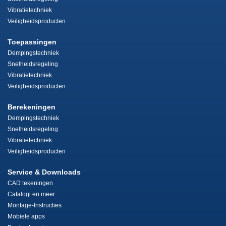
Vibratietechniek
Veiligheidsproducten
Toepassingen
Dempingstechniek
Snelheidsregeling
Vibratietechniek
Veiligheidsproducten
Berekeningen
Dempingstechniek
Snelheidsregeling
Vibratietechniek
Veiligheidsproducten
Service & Downloads
CAD tekeningen
Catalogi en meer
Montage-Instructies
Mobiele apps