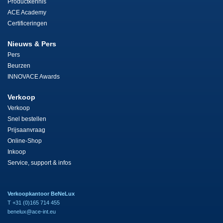
Productkennis
ACE Academy
Certificeringen
Nieuws & Pers
Pers
Beurzen
INNOVACE Awards
Verkoop
Verkoop
Snel bestellen
Prijsaanvraag
Online-Shop
Inkoop
Service, support & infos
Verkoopkantoor BeNeLux
T +31 (0)165 714 455
benelux@ace-int.eu