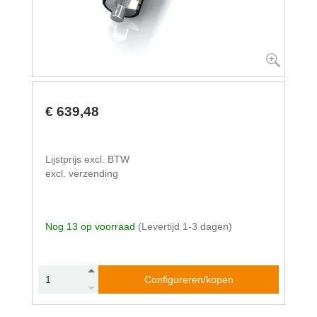
€ 639,48
Lijstprijs excl. BTW
excl. verzending
Nog 13 op voorraad
(Levertijd 1-3 dagen)
Configureren/kopen