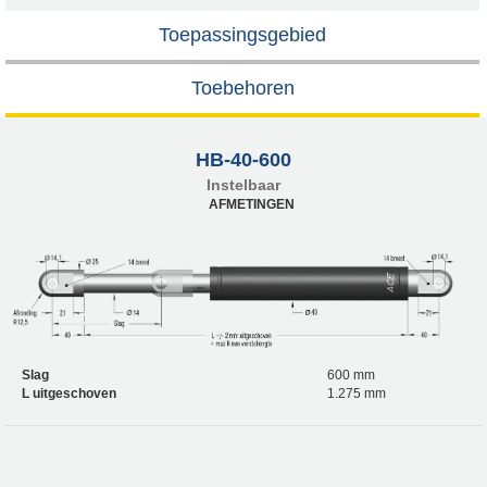
Toepassingsgebied
Toebehoren
HB-40-600
Instelbaar
AFMETINGEN
Slag
600 mm
L uitgeschoven
1.275 mm