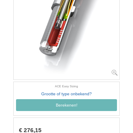
ACE Easy Sizing
Grootte of type onbekend?
Berekenen!
€ 276,15