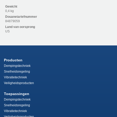
Gewicht
0,4 kg
Douanetariefnummer
84879059
Land van oorsprong
US
Producten
Dempingstechniek
Snelheidsregeling
Vibratietechniek
Veiligheidsproducten
Toepassingen
Dempingstechniek
Snelheidsregeling
Vibratietechniek
Veiligheidsproducten