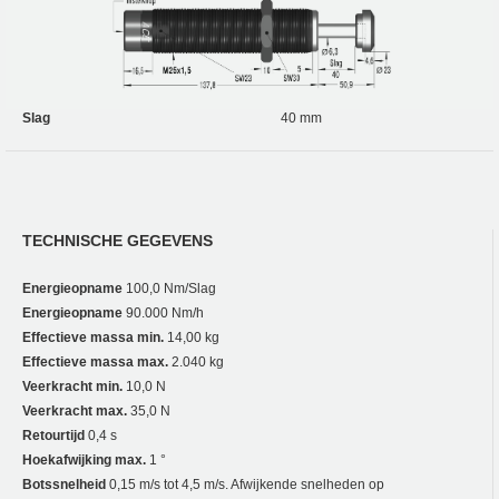
Slag
40 mm
TECHNISCHE GEGEVENS
Energieopname
100,0 Nm/Slag
Energieopname
90.000 Nm/h
Effectieve massa min.
14,00 kg
Effectieve massa max.
2.040 kg
Veerkracht min.
10,0 N
Veerkracht max.
35,0 N
Retourtijd
0,4 s
Hoekafwijking max.
1 °
Botssnelheid
0,15 m/s tot 4,5 m/s. Afwijkende snelheden op