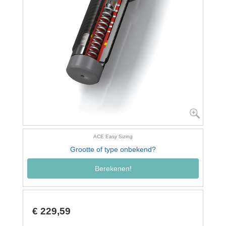
ACE Easy Sizing
Grootte of type onbekend?
Berekenen!
€ 229,59