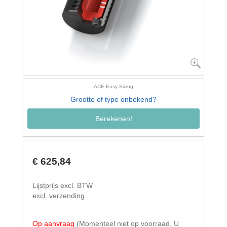
ACE Easy Sizing
Grootte of type onbekend?
Berekenen!
€ 625,84
Lijstprijs excl. BTW
excl. verzending
Op aanvraag
(Momenteel niet op voorraad. U