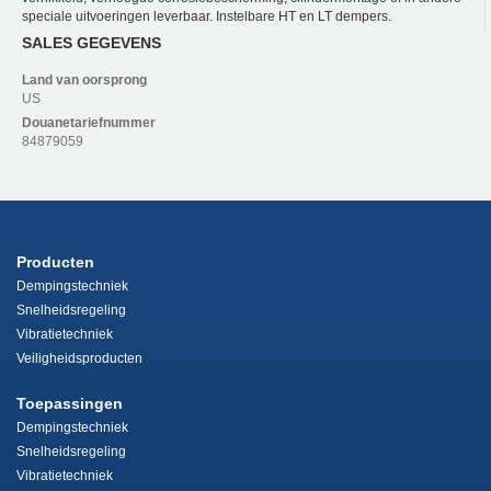
speciale uitvoeringen leverbaar. Instelbare HT en LT dempers.
SALES GEGEVENS
Land van oorsprong
US
Douanetariefnummer
84879059
Producten
Dempingstechniek
Snelheidsregeling
Vibratietechniek
Veiligheidsproducten
Toepassingen
Dempingstechniek
Snelheidsregeling
Vibratietechniek