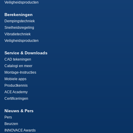
Veiligheidsproducten
Berekeningen
Dempingstechniek
Snelheidsregeling
Vibratietechniek
Veiligheidsproducten
Service & Downloads
CAD tekeningen
Catalogi en meer
Montage-Instructies
Mobiele apps
Productkennis
ACE Academy
Certificeringen
Nieuws & Pers
Pers
Beurzen
INNOVACE Awards