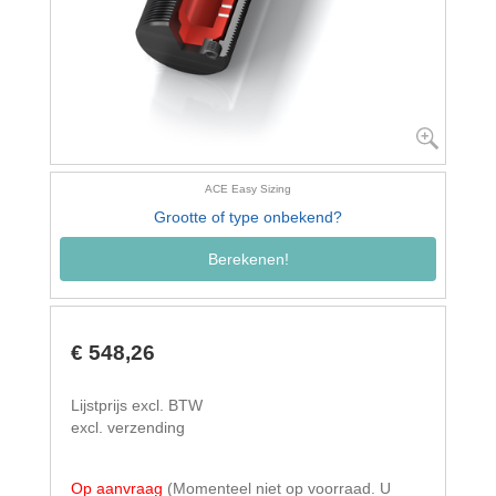
ACE Easy Sizing
Grootte of type onbekend?
Berekenen!
€ 548,26
Lijstprijs excl. BTW
excl. verzending
Op aanvraag
(Momenteel niet op voorraad. U