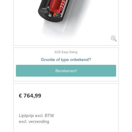
ACE Easy Sizing
Grootte of type onbekend?
Berekenen!
€ 764,99
Lijstprijs excl. BTW
excl. verzending