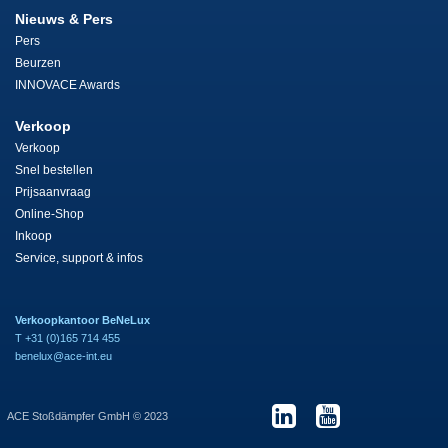
Nieuws & Pers
Pers
Beurzen
INNOVACE Awards
Verkoop
Verkoop
Snel bestellen
Prijsaanvraag
Online-Shop
Inkoop
Service, support & infos
Verkoopkantoor BeNeLux
T +31 (0)165 714 455
benelux@ace-int.eu
ACE Stoßdämpfer GmbH © 2023