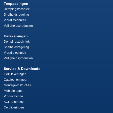
Toepassingen
Dempingstechniek
Snelheidsregeling
Vibratietechniek
Veiligheidsproducten
Berekeningen
Dempingstechniek
Snelheidsregeling
Vibratietechniek
Veiligheidsproducten
Service & Downloads
CAD tekeningen
Catalogi en meer
Montage-Instructies
Mobiele apps
Productkennis
ACE Academy
Certificeringen