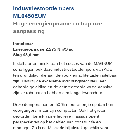
Industriestootdempers
ML6450EUM
Hoge energieopname en traploze
aanpassing
Instelbaar
Energieopname 2.275 Nm/Slag
Slag 48,6 mm
Instelbaar en uniek: aan het succes van de MAGNUM-
serie liggen ook deze industriestootdempers van ACE
ten grondslag, die aan de voor- en achterzijde instelbaar
zijn. Dankzij de excellente afdichtingstechniek, een
geharde geleiding en de geïntegreerde vaste aanslag,
zijn ze robuust en hebben een lange levensduur.
Deze dempers nemen 50 % meer energie op dan hun
voorgangers, maar zijn compacter. Ook het groter
geworden bereik van effectieve massa’s opent
perspectieven op het gebied van constructie en
montage. Zo is de ML-serie bij uitstek geschikt voor