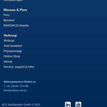
Certificeringen
Nieuws & Pers
Pers
Beurzen
INNOVACE Awards
Verkoop
Verkoop
Snel bestellen
Prijsaanvraag
Online-Shop
Inkoop
Service, support & infos
Verkoopkantoor BeNeLux
T +31 (0)165 714 455
benelux@ace-int.eu
ACE Stoßdämpfer GmbH © 2023