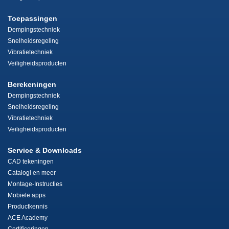
Toepassingen
Dempingstechniek
Snelheidsregeling
Vibratietechniek
Veiligheidsproducten
Berekeningen
Dempingstechniek
Snelheidsregeling
Vibratietechniek
Veiligheidsproducten
Service & Downloads
CAD tekeningen
Catalogi en meer
Montage-Instructies
Mobiele apps
Productkennis
ACE Academy