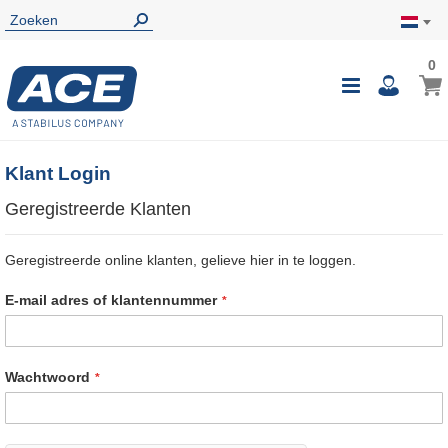
0
0
Wink
Toggle
i
Nav
Klant Login
Geregistreerde Klanten
Geregistreerde online klanten, gelieve hier in te loggen.
E-mail adres of klantennummer
Wachtwoord