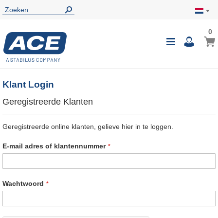
0
0
Wink
Toggle
i
Nav
Klant Login
Geregistreerde Klanten
Geregistreerde online klanten, gelieve hier in te loggen.
E-mail adres of klantennummer
Wachtwoord