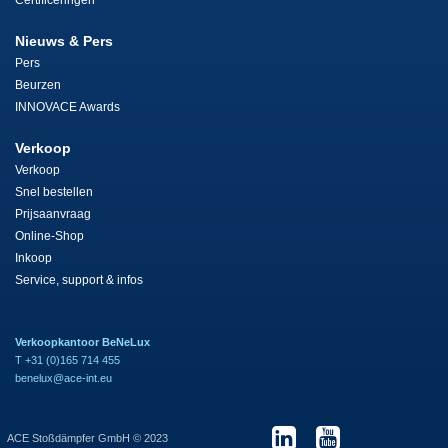
Certificeringen
Nieuws & Pers
Pers
Beurzen
INNOVACE Awards
Verkoop
Verkoop
Snel bestellen
Prijsaanvraag
Online-Shop
Inkoop
Service, support & infos
Verkoopkantoor BeNeLux
T +31 (0)165 714 455
benelux@ace-int.eu
ACE Stoßdämpfer GmbH © 2023