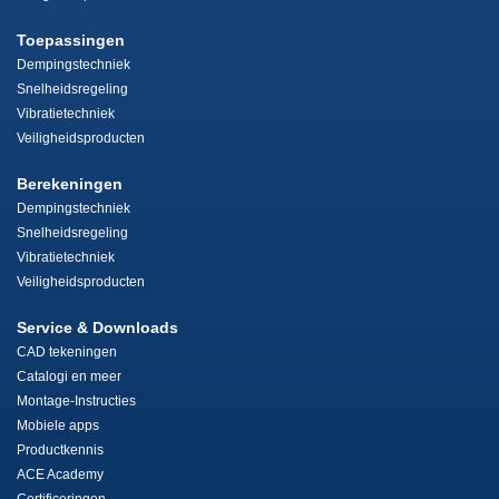
Toepassingen
Dempingstechniek
Snelheidsregeling
Vibratietechniek
Veiligheidsproducten
Berekeningen
Dempingstechniek
Snelheidsregeling
Vibratietechniek
Veiligheidsproducten
Service & Downloads
CAD tekeningen
Catalogi en meer
Montage-Instructies
Mobiele apps
Productkennis
ACE Academy