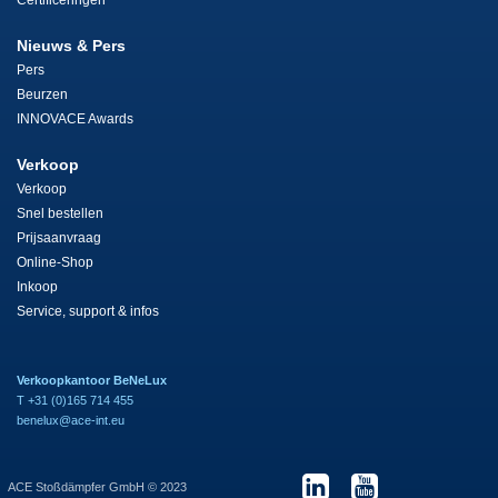
Certificeringen
Nieuws & Pers
Pers
Beurzen
INNOVACE Awards
Verkoop
Verkoop
Snel bestellen
Prijsaanvraag
Online-Shop
Inkoop
Service, support & infos
Verkoopkantoor BeNeLux
T +31 (0)165 714 455
benelux@ace-int.eu
ACE Stoßdämpfer GmbH © 2023