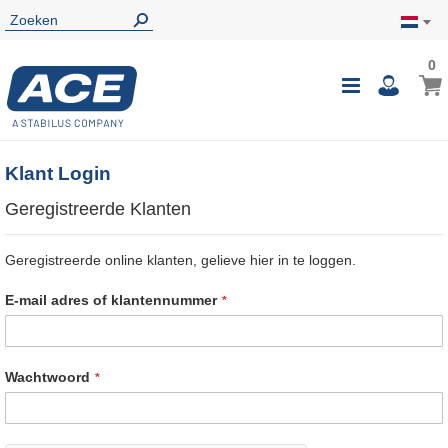
0
0
Wink
Toggle
i
Nav
Klant Login
Geregistreerde Klanten
Geregistreerde online klanten, gelieve hier in te loggen.
E-mail adres of klantennummer
Wachtwoord