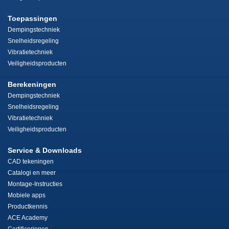
Toepassingen
Dempingstechniek
Snelheidsregeling
Vibratietechniek
Veiligheidsproducten
Berekeningen
Dempingstechniek
Snelheidsregeling
Vibratietechniek
Veiligheidsproducten
Service & Downloads
CAD tekeningen
Catalogi en meer
Montage-Instructies
Mobiele apps
Productkennis
ACE Academy