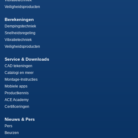
Vibratietechniek
Veiligheidsproducten
Berekeningen
Dempingstechniek
Snelheidsregeling
Vibratietechniek
Veiligheidsproducten
Service & Downloads
CAD tekeningen
Catalogi en meer
Montage-Instructies
Mobiele apps
Productkennis
ACE Academy
Certificeringen
Nieuws & Pers
Pers
Beurzen