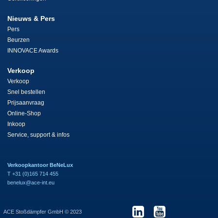
Nieuws & Pers
Pers
Beurzen
INNOVACE Awards
Verkoop
Verkoop
Snel bestellen
Prijsaanvraag
Online-Shop
Inkoop
Service, support & infos
Verkoopkantoor BeNeLux
T +31 (0)165 714 455
benelux@ace-int.eu
ACE Stoßdämpfer GmbH © 2023