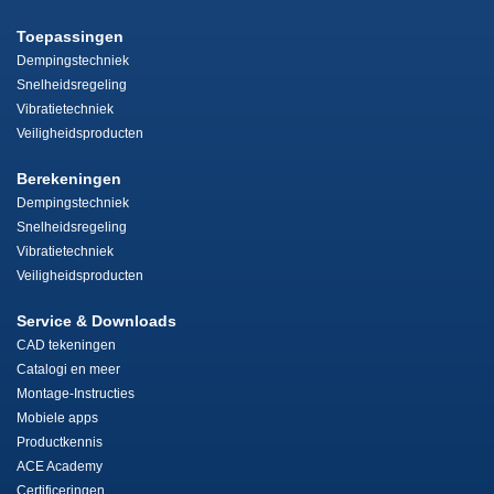
Toepassingen
Dempingstechniek
Snelheidsregeling
Vibratietechniek
Veiligheidsproducten
Berekeningen
Dempingstechniek
Snelheidsregeling
Vibratietechniek
Veiligheidsproducten
Service & Downloads
CAD tekeningen
Catalogi en meer
Montage-Instructies
Mobiele apps
Productkennis
ACE Academy
Certificeringen