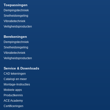
Toepassingen
Dempingstechniek
Snelheidsregeling
Vibratietechniek
Veiligheidsproducten
Berekeningen
Dempingstechniek
Snelheidsregeling
Vibratietechniek
Veiligheidsproducten
Service & Downloads
CAD tekeningen
Catalogi en meer
Montage-Instructies
Mobiele apps
Productkennis
ACE Academy
Certificeringen