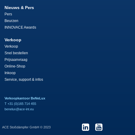
Nieuws & Pers
Pers
Beurzen
INNOVACE Awards
Verkoop
Verkoop
Snel bestellen
Prijsaanvraag
Online-Shop
Inkoop
Service, support & infos
Verkoopkantoor BeNeLux
T +31 (0)165 714 455
benelux@ace-int.eu
ACE Stoßdämpfer GmbH © 2023