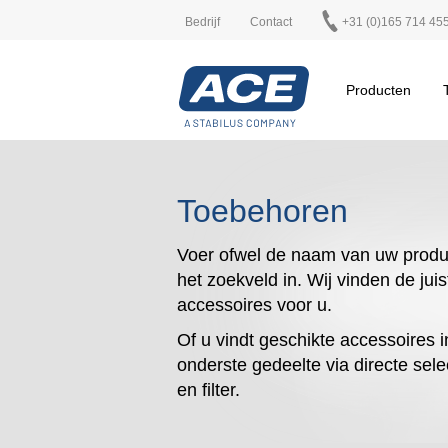
Bedrijf
Contact
+31 (0)165 714 45
Producten
Toebehoren
Voer ofwel de naam van uw produ
het zoekveld in. Wij vinden de juis
accessoires voor u.
Of u vindt geschikte accessoires i
onderste gedeelte via directe sele
en filter.