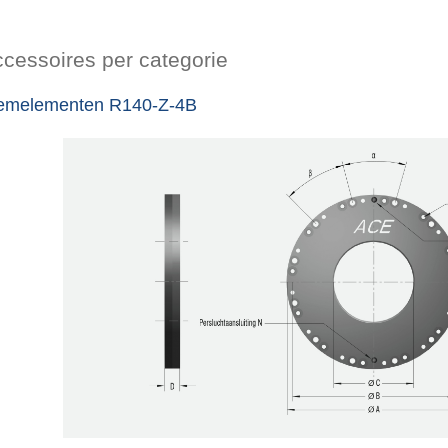
cessoires per categorie
emelementen R140-Z-4B