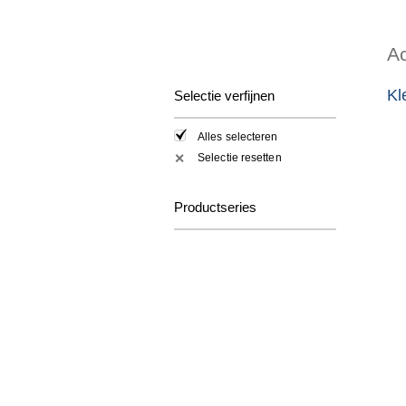
Ac
Kl
Selectie verfijnen
Alles selecteren
Selectie resetten
✕
Productseries