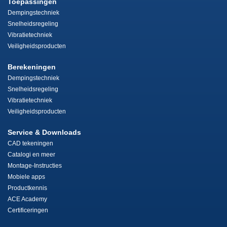
Toepassingen
Dempingstechniek
Snelheidsregeling
Vibratietechniek
Veiligheidsproducten
Berekeningen
Dempingstechniek
Snelheidsregeling
Vibratietechniek
Veiligheidsproducten
Service & Downloads
CAD tekeningen
Catalogi en meer
Montage-Instructies
Mobiele apps
Productkennis
ACE Academy
Certificeringen