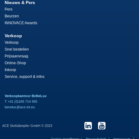
Nieuws & Pers
Pers
Beurzen
INNOVACE Awards
Verkoop
Verkoop
Snel bestellen
Prijsaanvraag
Online-Shop
Inkoop
Service, support & infos
Verkoopkantoor BeNeLux
T +31 (0)165 714 455
benelux@ace-int.eu
ACE Stoßdämpfer GmbH © 2023