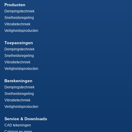
Producten
Dempingstechniek
Snelheidsregeling
Vibratietechniek
Veiligheidsproducten
Toepassingen
Dempingstechniek
Snelheidsregeling
Vibratietechniek
Veiligheidsproducten
Berekeningen
Dempingstechniek
Snelheidsregeling
Vibratietechniek
Veiligheidsproducten
Service & Downloads
CAD tekeningen
Catalogi en meer