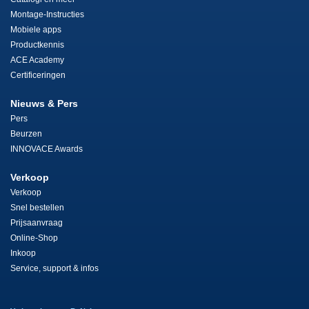
Montage-Instructies
Mobiele apps
Productkennis
ACE Academy
Certificeringen
Nieuws & Pers
Pers
Beurzen
INNOVACE Awards
Verkoop
Verkoop
Snel bestellen
Prijsaanvraag
Online-Shop
Inkoop
Service, support & infos