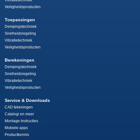
Vibratietechniek
Veiligheidsproducten
Toepassingen
Dempingstechniek
Snelheidsregeling
Vibratietechniek
Veiligheidsproducten
Berekeningen
Dempingstechniek
Snelheidsregeling
Vibratietechniek
Veiligheidsproducten
Service & Downloads
CAD tekeningen
Catalogi en meer
Montage-Instructies
Mobiele apps
Productkennis