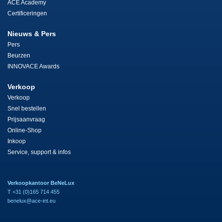
ACE Academy
Certificeringen
Nieuws & Pers
Pers
Beurzen
INNOVACE Awards
Verkoop
Verkoop
Snel bestellen
Prijsaanvraag
Online-Shop
Inkoop
Service, support & infos
Verkoopkantoor BeNeLux
T +31 (0)165 714 455
benelux@ace-int.eu