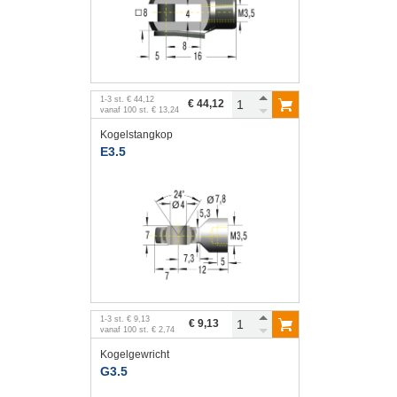
1
-
3
st.
€ 44,12
€ 44,12
vanaf
100
st.
€ 13,24
Kogelstangkop
E3.5
1
-
3
st.
€ 9,13
€ 9,13
vanaf
100
st.
€ 2,74
Kogelgewricht
G3.5