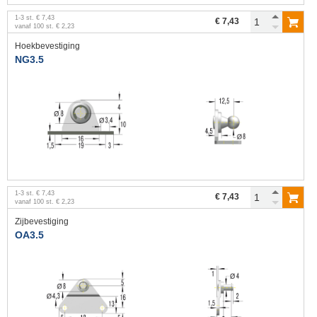
1
-
3
st.
€ 7,43
€ 7,43
vanaf
100
st.
€ 2,23
Hoekbevestiging
NG3.5
1
-
3
st.
€ 7,43
€ 7,43
vanaf
100
st.
€ 2,23
Zijbevestiging
OA3.5