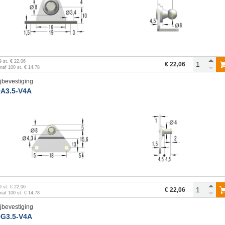
9
st.
€ 22,06
€ 22,06
anaf
100
st.
€ 14,78
ijbevestiging
A3.5-V4A
9
st.
€ 22,06
€ 22,06
anaf
100
st.
€ 14,78
ijbevestiging
G3.5-V4A