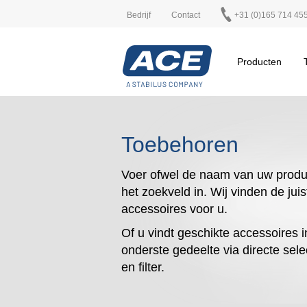
Bedrijf
Contact
+31 (0)165 714 45
Producten
Toebehoren
Voer ofwel de naam van uw produ
het zoekveld in. Wij vinden de juis
accessoires voor u.
Of u vindt geschikte accessoires i
onderste gedeelte via directe sele
en filter.