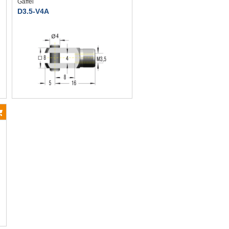
Gaffel
D3.5-V4A