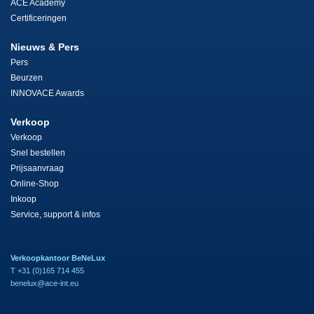
ACE Academy
Certificeringen
Nieuws & Pers
Pers
Beurzen
INNOVACE Awards
Verkoop
Verkoop
Snel bestellen
Prijsaanvraag
Online-Shop
Inkoop
Service, support & infos
Verkoopkantoor BeNeLux
T +31 (0)165 714 455
benelux@ace-int.eu