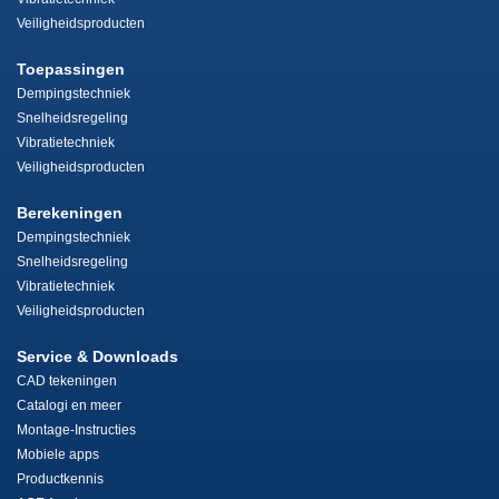
Veiligheidsproducten
Toepassingen
Dempingstechniek
Snelheidsregeling
Vibratietechniek
Veiligheidsproducten
Berekeningen
Dempingstechniek
Snelheidsregeling
Vibratietechniek
Veiligheidsproducten
Service & Downloads
CAD tekeningen
Catalogi en meer
Montage-Instructies
Mobiele apps
Productkennis