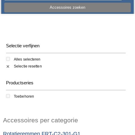
Accessoires zoeken
Selectie verfijnen
Alles selecteren
Selectie resetten
✕
Productseries
Toebehoren
Accessoires per categorie
Rotatieremmen FRT-C2-301-G1