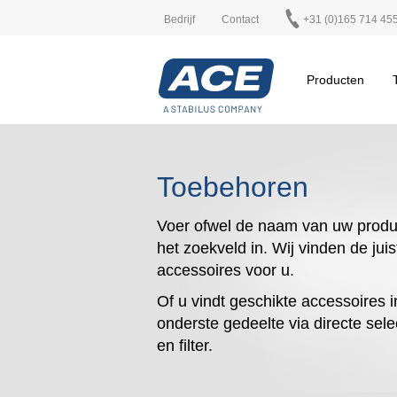
Bedrijf
Contact
+31 (0)165 714 45
Producten
Toebehoren
Voer ofwel de naam van uw produ
het zoekveld in. Wij vinden de juis
accessoires voor u.
Of u vindt geschikte accessoires i
onderste gedeelte via directe sele
en filter.