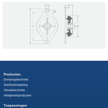
Producten
Dempingstechniek
Snelheidsregeling
Vibratietechniek
Veiligheidsproducten
Toepassingen