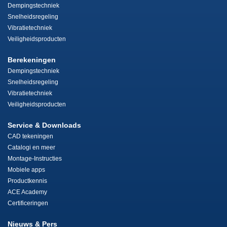
Dempingstechniek
Snelheidsregeling
Vibratietechniek
Veiligheidsproducten
Berekeningen
Dempingstechniek
Snelheidsregeling
Vibratietechniek
Veiligheidsproducten
Service & Downloads
CAD tekeningen
Catalogi en meer
Montage-Instructies
Mobiele apps
Productkennis
ACE Academy
Certificeringen
Nieuws & Pers