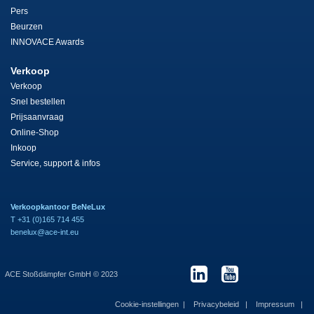
Pers
Beurzen
INNOVACE Awards
Verkoop
Verkoop
Snel bestellen
Prijsaanvraag
Online-Shop
Inkoop
Service, support & infos
Verkoopkantoor BeNeLux
T +31 (0)165 714 455
benelux@ace-int.eu
ACE Stoßdämpfer GmbH © 2023
Cookie-instellingen
Privacybeleid
Impressum