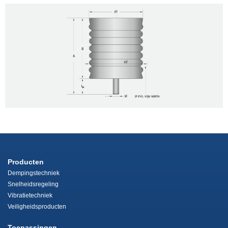
Producten
Dempingstechniek
Snelheidsregeling
Vibratietechniek
Veiligheidsproducten
Toepassingen