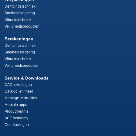
Dempingstechniek
Snelheidsregeling
Vibratietechniek
Veiligheidsproducten
Berekeningen
Dempingstechniek
Snelheidsregeling
Vibratietechniek
Veiligheidsproducten
Service & Downloads
CAD tekeningen
Catalogi en meer
Montage-Instructies
Mobiele apps
Productkennis
ACE Academy
Certificeringen