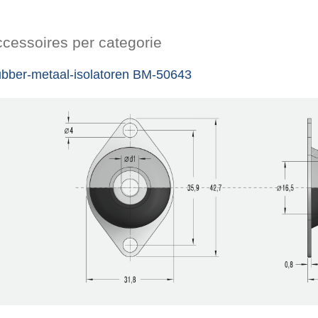
cessoires per categorie
bber-metaal-isolatoren BM-50643