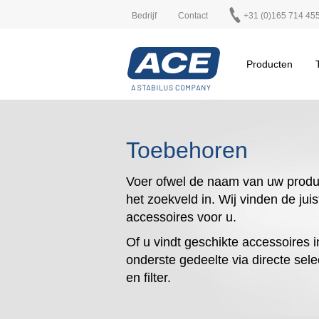
Bedrijf
Contact
+31 (0)165 714 45
Producten
Toebehoren
Voer ofwel de naam van uw produ
het zoekveld in. Wij vinden de juis
accessoires voor u.
Of u vindt geschikte accessoires i
onderste gedeelte via directe sele
en filter.